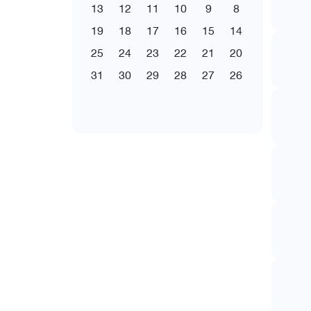
13
12
11
10
9
8
19
18
17
16
15
14
25
24
23
22
21
20
31
30
29
28
27
26