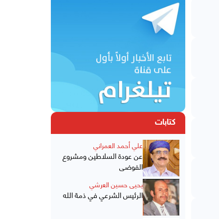
كتابات
علي أحمد العمراني
عن عودة السلاطين ومشروع
الفوضى
يحيى حسين العرشي
الرئيس الشرعي في ذمة الله