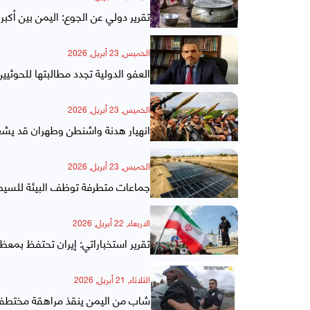
تقرير دولي عن الجوع: اليمن بين أكبر
الخميس, 23 أبريل, 2026
العفو الدولية تجدد مطالبتها للحوث
الخميس, 23 أبريل, 2026
انهيار هدنة واشنطن وطهران قد يشع
الخميس, 23 أبريل, 2026
جماعات متطرفة توظف البيئة للسيطر
الاربعاء, 22 أبريل, 2026
تقرير استخباراتي: إيران تحتفظ بمعظ
الثلاثاء, 21 أبريل, 2026
شاب من اليمن ينقذ مراهقة مختطفة