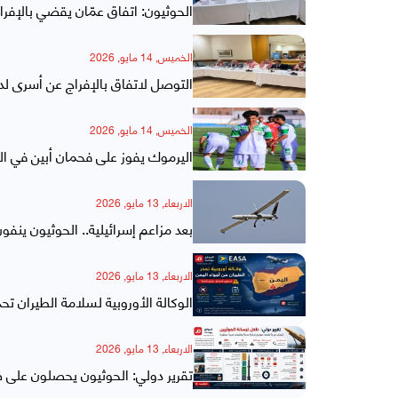
الحوثيون: اتفاق عمّان يقضي بالإفراج عن 1100 من أسرانا وأسرى سعوديي
الخميس, 14 مايو, 2026
التوصل لاتفاق بالإفراج عن أسرى ل
الخميس, 14 مايو, 2026
اليرموك يفوز على فحمان أبين في ال
الاربعاء, 13 مايو, 2026
بعد مزاعم إسرائيلية.. الحوثيون ينف
الاربعاء, 13 مايو, 2026
الوكالة الأوروبية لسلامة الطيران ت
الاربعاء, 13 مايو, 2026
تقرير دولي: الحوثيون يحصلون على صو