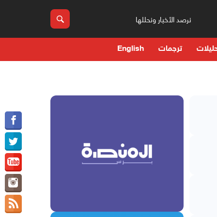
نرصد الأخبار ونحللها
ليلات
ترجمات
English