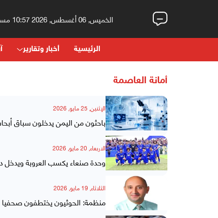
الخميس, 06 أغسطس, 2026 10:57 مساءً
الرئيسية
أخبار وتقارير
آر
أمانة العاصمة
الإثنين, 25 مايو, 2026
باحثون من اليمن يدخلون سباق أبحاث 
الاربعاء, 20 مايو, 2026
وحدة صنعاء يكسب العروبة ويدخل دائ
الثلاثاء, 19 مايو, 2026
منظمة: الحوثيون يختطفون صحفيا ف