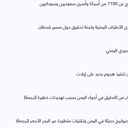
ن وسودانيين
دى الأطراف اليمنية ولجنة تحقيق حول مصير قحطان
دوري اليمني
ون تنفيذ هجوم جديد على إيلات
حذر من التحليق في أجواء اليمن بسبب تهديدات خطيرة (ترجمة)
اريخ حديثة في اليمن وتقنيات متطورة عبر البحر الأحمر (ترجمة)