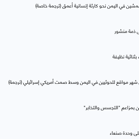
مهمشين في اليمن نحو كارثة إنسانية أعمق (ترجمة خاصة)
ى ذمة منشور
ثنائية نظيفة
شهر مواقع للحوثيين في اليمن وسط صمت أمريكي إسرائيلي (ترجمة)
 بمزاعم "التجسس والتخابر"
لى وحدة صنعاء