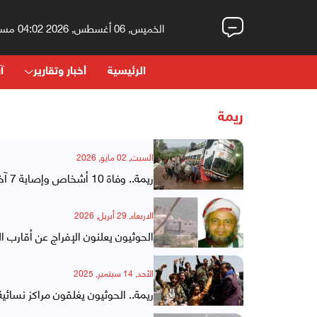
الخميس, 06 أغسطس, 2026 04:02 مساءً
الرئيسية
أخبار وتقارير
آر
ريمة
السبت, 02 مايو, 2026
ريمة.. وفاة 10 أشخاص وإصابة 7 آخرين بحادث مروع
الاربعاء, 29 أبريل, 2026
الحوثيون يعلنون الإفراج عن أقارب 
الأحد, 14 سبتمبر, 2025
ريمة.. الحوثيون يغلقون مراكز نسائي