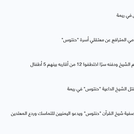
 في ريمة
امي المترافع عن معتقلي أسرة "حنتوس"
ًا اختطفوا 12 من أقاربه بينهم 5 أطفال
قتل الشيخ الداعية "حنتوس" في ريمة
صفية شيخ القرآن "حنتوس" ويدعو اليمنيين للتماسك وردع المعتدين