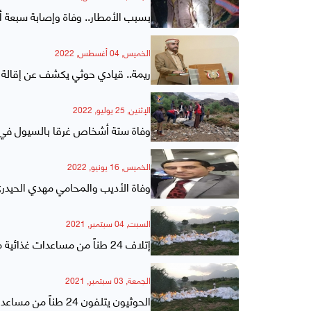
بسبب الأمطار.. وفاة وإصابة سبعة 
الخميس, 04 أغسطس, 2022
ريمة.. قيادي حوثي يكشف عن إقالة 
الإثنين, 25 يوليو, 2022
وفاة ستة أشخاص غرقا بالسيول في 
الخميس, 16 يونيو, 2022
وفاة الأديب والمحامي مهدي الحيدر
السبت, 04 سبتمبر, 2021
إتلاف 24 طناً من مساعدات غذائية منتهية الصلاحية بمخازن الأمم المتحدة في ريمة
الجمعة, 03 سبتمبر, 2021
الحوثيون يتلفون 24 طناً من مساعدات غذائية منتهية الصلاحية بمخازن الأمم المتحدة في ريمة