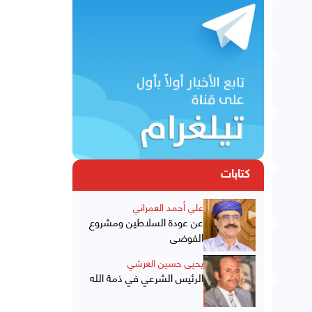
كتابات
علي أحمد العمراني
عن عودة السلاطين ومشروع
الفوضى
يحيى حسين العرشي
الرئيس الشرعي في ذمة الله