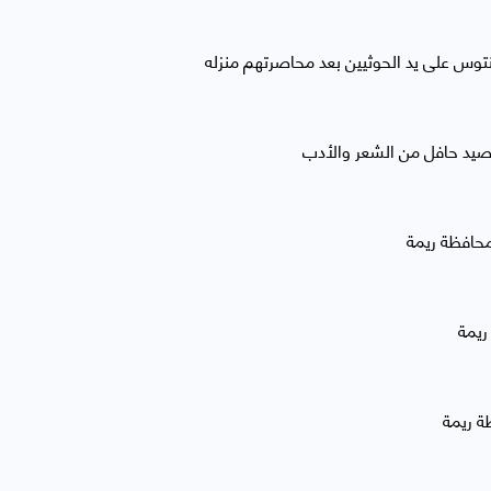
نتوس على يد الحوثيين بعد محاصرتهم منزله
برصيد حافل من الشعر والأدب
محافظة ريمة
ة ريمة