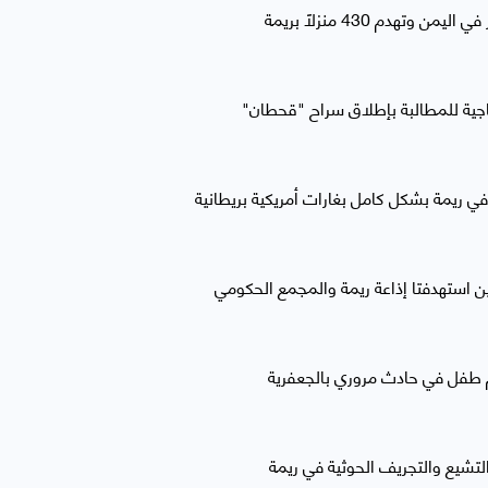
جاجية للمطالبة بإطلاق سراح "قحطان"
 في ريمة بشكل كامل بغارات أمريكية بريطانية
ن استهدفتا إذاعة ريمة والمجمع الحكومي
لتشيع والتجريف الحوثية في ريمة