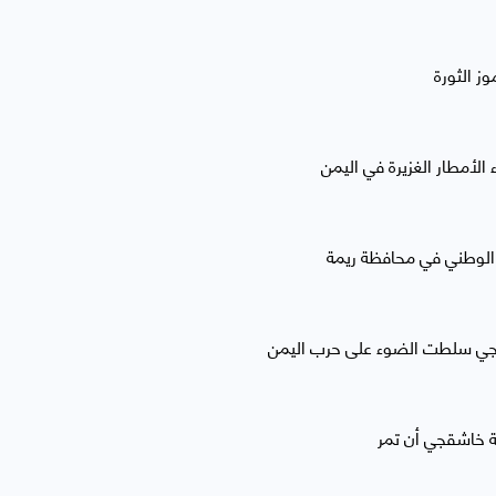
ز الثورة
 الوطني في محافظة ريمة
شقجي سلطت الضوء على حرب اليمن
ة خاشقجي أن تمر