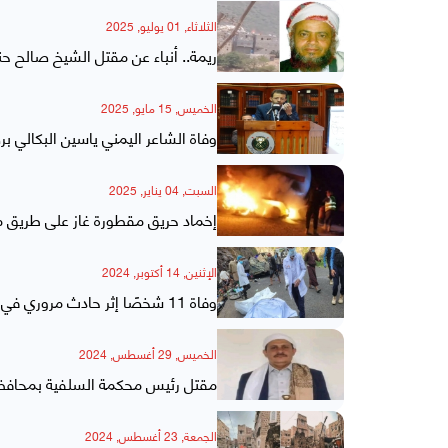
الثلاثاء, 01 يوليو, 2025
ريمة.. أنباء عن مقتل الشيخ صالح ح
الخميس, 15 مايو, 2025
وفاة الشاعر اليمني ياسين البكالي 
السبت, 04 يناير, 2025
إخماد حريق مقطورة غاز على طريق 
الإثنين, 14 أكتوبر, 2024
وفاة 11 شخصًا إثر حادث مروري في ريمة
الخميس, 29 أغسطس, 2024
مقتل رئيس محكمة السلفية بمحافظ
الجمعة, 23 أغسطس, 2024