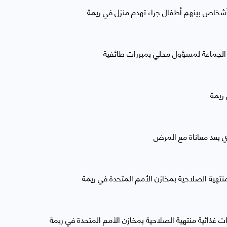
أشخاص بينهم أطفال جراء تهدم منزل في ريمة
الجماعة لمسؤول محلي بمبررات طائفية
ريمة
ي بعد معاناة مع المرض