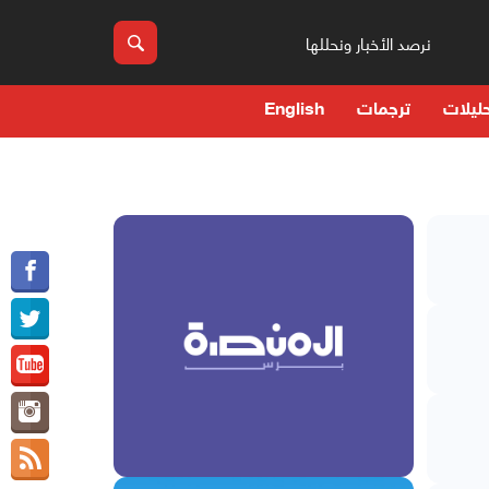
نرصد الأخبار ونحللها
ليلات
ترجمات
English