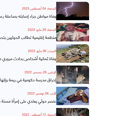
الجمعة, 04 أغسطس, 2023
وفاة مواطن جراء إصابته بصاعقة رعد
الجمعة, 26 مايو, 2023
منظمة إقليمية تطالب الحوثيين بتح
السبت, 06 مايو, 2023
وفاة ثمانية أشخاص بحادث مروري م
الإثنين, 26 ديسمبر, 2022
إحراق مدرسة حكومية في ريمة وإتها
الأحد, 06 نوفمبر, 2022
عنصر حوثي يعتدي على إمرأة مسنة و
الجمعة, 12 أغسطس, 2022