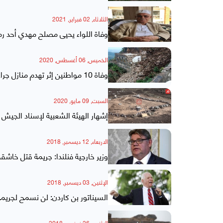
الثلاثاء, 02 فبراير, 2021
وفاة اللواء يحيى مصلح مهدي أحد رمو
الخميس, 06 أغسطس, 2020
وفاة 10 مواطنين إثر تهدم منازل جراء الأمطار الغزيرة في اليمن
السبت, 09 مايو, 2020
إشهار الهيئة الشعبية لإسناد الجيش
الاربعاء, 12 ديسمبر, 2018
وزير خارجية فنلندا: جريمة قتل خا
الإثنين, 03 ديسمبر, 2018
السيناتور بن كاردن: لن نسمح لجريم
الإثنين, 26 نوفمبر, 2018