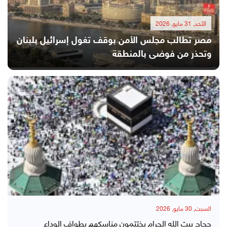
الأحد, 31 مايو, 2026
مصر تطالب مجلس الأمن بوقف تغول إسرائيل بلبنان
وتحذر من فوضى بالمنطقة
السبت, 30 مايو, 2026
حجاج بيت الله الحرام يختتمون مناسكهم بطواف الوداع