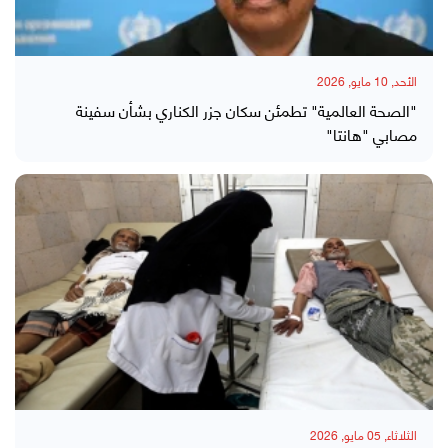
الأحد, 10 مايو, 2026
"الصحة العالمية" تطمئن سكان جزر الكناري بشأن سفينة
مصابي "هانتا"
الثلاثاء, 05 مايو, 2026