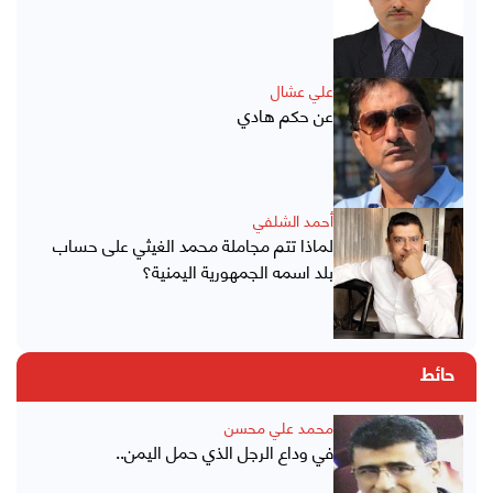
علي عشال
عن حكم هادي
أحمد الشلفي
لماذا تتم مجاملة محمد الغيثي على حساب
بلد اسمه الجمهورية اليمنية؟
حائط
محمد علي محسن
في وداع الرجل الذي حمل اليمن..