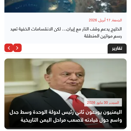
الجمعة, 17 أبريل, 2026
الخليج يدعم وقف النار مع إيران… لكن الانقسامات الخفية تعيد
رسم موازين المنطقة
تقارير
السبت, 30 مايو, 2026
اليمنيون يودعون ثاني رئيس لدولة الوحدة وسط جدل
واسع حول قيادته لأصعب مراحل اليمن التاريخية