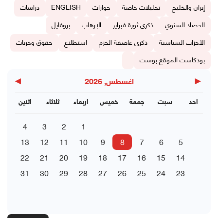
إيران والخليج
تحليلات خاصة
حوارات
ENGLISH
دراسات
الحصاد السنوي
ذكرى ثورة فبراير
الإرهاب
بروفايل
الأحزاب السياسية
ذكرى عاصفة الحزم
استطلاع
حقوق وحريات
بودكاست الموقع بوست
▶
◀
اغسطس, 2026
احد
سبت
جمعة
خميس
اربعاء
ثلاثاء
اثنين
4
3
2
1
13
12
11
10
9
8
7
6
5
22
21
20
19
18
17
16
15
14
31
30
29
28
27
26
25
24
23