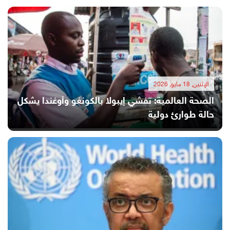
الإثنين, 18 مايو, 2026
الصحة العالمية: تفشي إيبولا بالكونغو وأوغندا يشكل
حالة طوارئ دولية