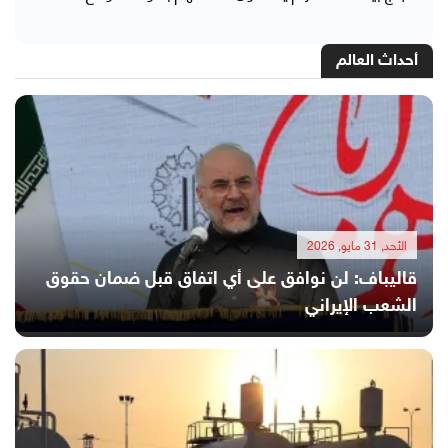
أحداث العالم
الأحد, 31 مايو, 2026
قاليباف: لن نوافق على أي اتفاق قبل ضمان حقوق
الشعب الإيراني