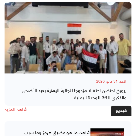
الأحد, 31 مايو, 2026
زيورخ تحتضن احتفالا مزدوجا للجالية اليمنية بعيد الأضحى
والذكرى الـ36 للوحدة اليمنية
شاهد المزيد
فيديو
شاهد..ما هو مضيق هرمز وما سبب