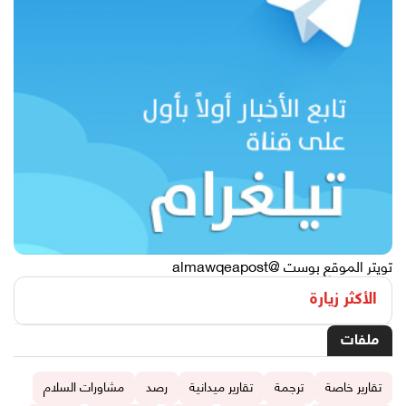
تويتر الموقع بوست @almawqeapost
الأكثر زيارة
ملفات
تقارير خاصة
ترجمة
تقارير ميدانية
رصد
مشاورات السلام