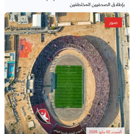
بإطلاق الصحفيين المختطفين
صور
السبت, 02 مايو, 2026