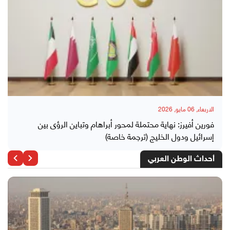
الاربعاء, 06 مايو, 2026
فورين أفيرز: نهاية محتملة لمحور أبراهام وتباين الرؤى بين
إسرائيل ودول الخليج (ترجمة خاصة)
أحداث الوطن العربي