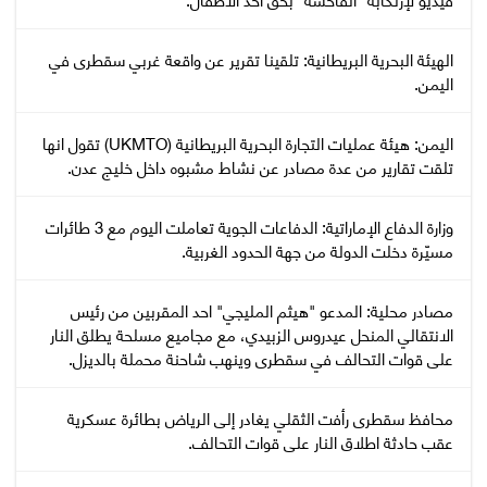
‏الهيئة البحرية البريطانية: تلقينا تقرير عن واقعة غربي سقطرى في
اليمن.
اليمن: هيئة عمليات التجارة البحرية البريطانية (UKMTO) تقول انها
تلقت تقارير من عدة مصادر عن نشاط مشبوه داخل خليج عدن.
وزارة الدفاع الإماراتية: الدفاعات الجوية تعاملت اليوم مع 3 طائرات
مسيّرة دخلت الدولة من جهة الحدود الغربية.
مصادر محلية: المدعو "هيثم المليجي" احد المقربين من رئيس
الانتقالي المنحل عيدروس الزبيدي، مع مجاميع مسلحة يطلق النار
على قوات التحالف في سقطرى وينهب شاحنة محملة بالديزل.
محافظ سقطرى رأفت الثقلي يغادر إلى الرياض بطائرة عسكرية
عقب حادثة اطلاق النار على قوات التحالف.