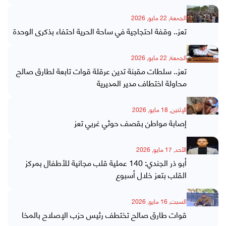
الجمعة, 22 مايو, 2026
تعز.. وقفة احتجاجية في ساحة الحرية احتفاء بذكرى الوحدة
الجمعة, 22 مايو, 2026
تعز.. سلطات مقبنة تدين عرقلة قوات تابعة لطارق صالح
محاولة اختطاف مدير المديرية
الإثنين, 18 مايو, 2026
إصابة مواطن بقصف حوثي غربي تعز
الأحد, 17 مايو, 2026
أبو ذر الجندي: 140 عملية قلب مجانية للأطفال بمركز
القلب بتعز خلال أسبوع
السبت, 16 مايو, 2026
قوات طارق صالح تختطف رئيس حزب الإصلاح بالمخا