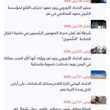
الثلاثاء, 28 أبريل, 2026
سفير الاتحاد الأوروبي يزور معهد احتراف التابع لمؤسسة
الشيخ حمود المخلافي في تعز
الثلاثاء, 28 أبريل, 2026
شرطة تعز تعلن ضبط المتهمين الرئيسيين في قضية اغتيال
الضابط "الشُميري"
الإثنين, 27 أبريل, 2026
سفير الاتحاد الأوروبي يزور تعز ويؤكد أنها أكثر المدن معاناة
في اليمن ويعد بتدخلات تنموية وانسانية
الإثنين, 27 أبريل, 2026
الاتحاد اليمني لكرة القدم يستنكر الاعتداءات على أرض
نادي وحدة التربة بتعز
الإثنين, 27 أبريل, 2026
إصابة مواطن مُسن برصاص قناص حوثي شمال تعز