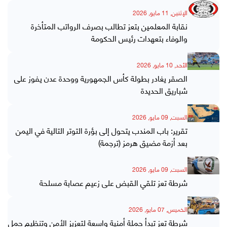
الإثنين, 11 مايو, 2026
نقابة المعلمين بتعز تطالب بصرف الرواتب المتأخرة
والوفاء بتعهدات رئيس الحكومة
الأحد, 10 مايو, 2026
الصقر يغادر بطولة كأس الجمهورية ووحدة عدن يفوز على
شباريق الحديدة
السبت, 09 مايو, 2026
تقرير: باب المندب يتحول إلى بؤرة التوتر التالية في اليمن
بعد أزمة مضيق هرمز (ترجمة)
السبت, 09 مايو, 2026
شرطة تعز تلقي القبض على زعيم عصابة مسلحة
الخميس, 07 مايو, 2026
شرطة تعز تبدأ حملة أمنية واسعة لتعزيز الأمن وتنظيم حمل