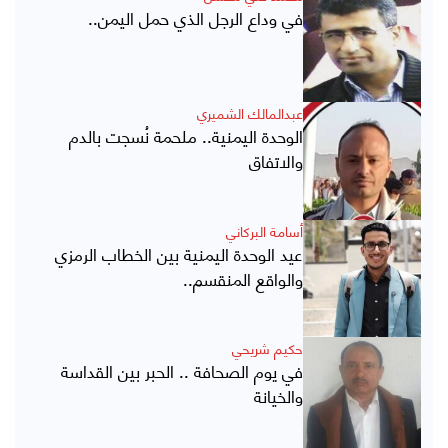
في وداع الرجل الذي حمل اليمن..
عبدالمالك الشميري
الوحدة اليمنية.. ملحمة نُسجت بالدم
والاتفاق
أسامة البركاني
عيد الوحدة اليمنية بين الخطاب الرمزي
والواقع المنقسم..
حكيم شريحي
في يوم الصحافة .. الحبر بين القداسة
والخيانة