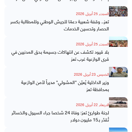
السبت, 25 أبريل, 2026
تعز.. وقفة شعبية دعمًا للجيش الوطني وللمطالبة بكسر
الحصار وتحسين الخدمات
السبت, 25 أبريل, 2026
بلا قيود تكشف عن انتهاكات جسيمة بحق المدنيين في
قرى الوازعية غرب تعز
الخميس, 23 أبريل, 2026
وزير الداخلية يُعيّن "المشولي" مديراً لأمن الوازعية
بمحافظة تعز
الاربعاء, 22 أبريل, 2026
لجنة طوارئ تعز: وفاة 24 شخصا جراء السيول والخسائر
تُقدّر بـ15 مليون دولار