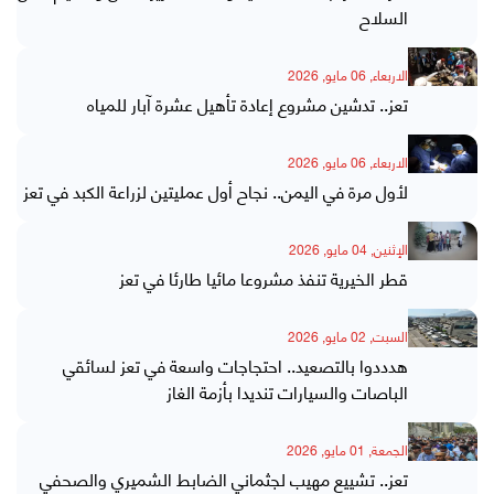
السلاح
الاربعاء, 06 مايو, 2026
تعز.. تدشين مشروع إعادة تأهيل عشرة آبار للمياه
الاربعاء, 06 مايو, 2026
لأول مرة في اليمن.. نجاح أول عمليتين لزراعة الكبد في تعز
الإثنين, 04 مايو, 2026
قطر الخيرية تنفذ مشروعا مائيا طارئا في تعز
السبت, 02 مايو, 2026
هدددوا بالتصعيد.. احتجاجات واسعة في تعز لسائقي
الباصات والسيارات تنديدا بأزمة الغاز
الجمعة, 01 مايو, 2026
تعز.. تشييع مهيب لجثماني الضابط الشميري والصحفي