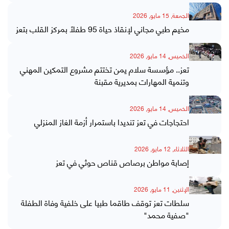
الجمعة, 15 مايو, 2026
مخيم طبي مجاني لإنقاذ حياة 95 طفلاً بمركز القلب بتعز
الخميس, 14 مايو, 2026
تعز.. مؤسسة سلام يمن تختتم مشروع التمكين المهني
وتنمية المهارات بمديرية مقبنة
الخميس, 14 مايو, 2026
احتجاجات في تعز تنديدا باستمرار أزمة الغاز المنزلي
الثلاثاء, 12 مايو, 2026
إصابة مواطن برصاص قناص حوثي في تعز
الإثنين, 11 مايو, 2026
سلطات تعز توقف طاقما طبيا على خلفية وفاة الطفلة
"صفية محمد"