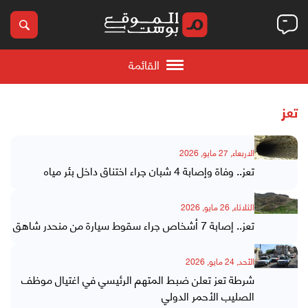
القائمة
تعز
الاربعاء, 27 مايو, 2026
تعز.. وفاة وإصابة 4 شبان جراء اختناق داخل بئر مياه
الثلاثاء, 26 مايو, 2026
تعز.. إصابة 7 أشخاص جراء سقوط سيارة من منحدر شاهق
الأحد, 24 مايو, 2026
شرطة تعز تعلن ضبط المتهم الرئيسي في اغتيال موظف
الصليب الأحمر الدولي