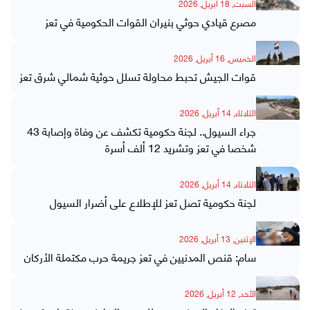
السبت, 18 أبريل, 2026
مصرع قيادي حوثي بنيران القوات الحكومية في تعز
الخميس, 16 أبريل, 2026
قوات الجيش تحبط محاولة تسلل حوثية شمالي شرق تعز
الثلاثاء, 14 أبريل, 2026
جراء السيول.. لجنة حكومية تكشف عن وفاة وإصابة 43
شخصا في تعز وتشريد 12 ألف أسرة
الثلاثاء, 14 أبريل, 2026
لجنة حكومية تصل تعز للإطلاع على أضرار السيول
الإثنين, 13 أبريل, 2026
سام: قنص المدنيين في تعز جريمة حرب مكتملة الأركان
الأحد, 12 أبريل, 2026