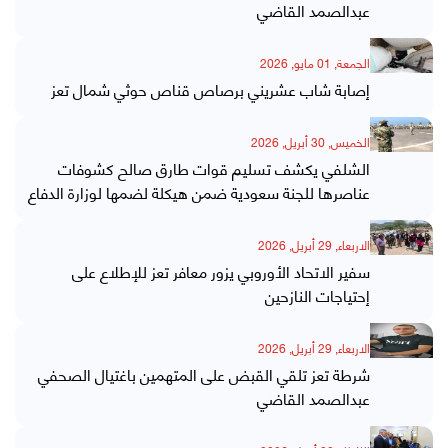
عبدالصمد القاضي
الجمعة, 01 مايو, 2026
إصابة شاب عشريني برصاص قناص حوثي شمال تعز
الخميس, 30 أبريل, 2026
الشلفي يكشف تسليم قوات طارق صالح كشوفات
عناصرها للجنة سعودية ضمن هيكلة لضمها لوزارة الدفاع
الاربعاء, 29 أبريل, 2026
سفير الاتحاد الأوروبي يزور معافر تعز للإطلاع على
إحتياجات النازحين
الاربعاء, 29 أبريل, 2026
شرطة تعز تلقي القبض على المتهمين باغتيال الصحفي
عبدالصمد القاضي