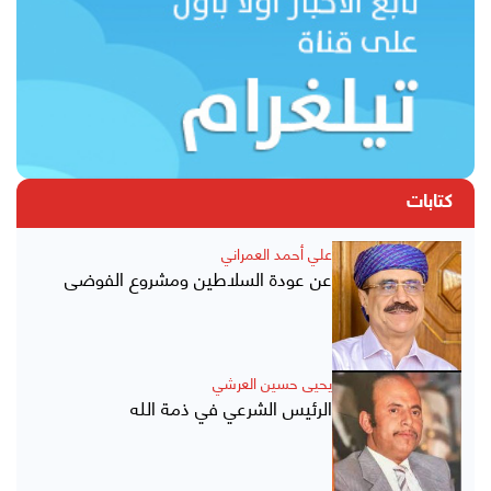
كتابات
علي أحمد العمراني
عن عودة السلاطين ومشروع الفوضى
يحيى حسين العرشي
الرئيس الشرعي في ذمة الله