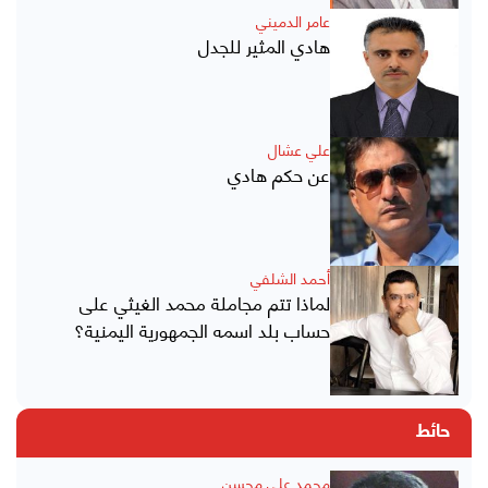
عامر الدميني
هادي المثير للجدل
علي عشال
عن حكم هادي
أحمد الشلفي
لماذا تتم مجاملة محمد الغيثي على
حساب بلد اسمه الجمهورية اليمنية؟
حائط
محمد علي محسن