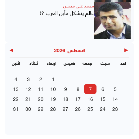
محمد علي محسن
عالم يتشكل فأين العرب ؟!
▶
◀
اغسطس, 2026
احد
سبت
جمعة
خميس
اربعاء
ثلاثاء
اثنين
4
3
2
1
13
12
11
10
9
8
7
6
5
22
21
20
19
18
17
16
15
14
31
30
29
28
27
26
25
24
23