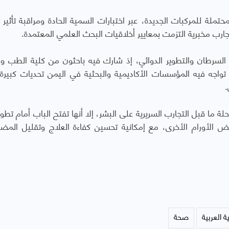
لمحتملة للمركبات الجديدة، عبر اختبارات السمية الحادة ومراقبة تأثير 
ارب مخبرية التزمت بمعايير أخلاقيات البحث العلمي المعتمدة.
ث السرطان والتطوير الدوائي، إذ شارك فيه باحثون من كلية الطب وا
اجه فيه المؤسسات الأكاديمية والبحثية في اليمن تحديات كبيرة 
.
رحلة ما قبل التجارب السريرية على البشر، إلا أنها تفتح الباب أمام تطو
 الأورام الأخرى، مع إمكانية تحسين كفاءة العلاج وتقليل المض
ة العربية
صحة