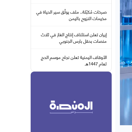
صرخات مُكبّلة.. ملف يوثّق سير الحياة في
مخيمات النزوح باليمن
إيران تعلن استئناف إنتاج الغاز في ثلاث
منصات بحقل بارس الجنوبي
الأوقاف اليمنية تعلن نجاح موسم الحج
لعام 1447هـ