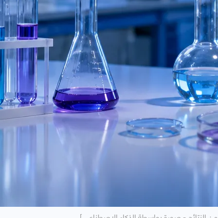
 من النتائج - صورة بواسطة الذكاء الاصطناعي ]