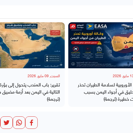
السبت, 09 مايو, 2026
 الأوروبية لسلامة الطيران تحذر
تقرير: باب المندب يتحول إلى بؤرة 
حليق في أجواء اليمن بسبب
التالية في اليمن بعد أزمة مضيق ه
 خطيرة (ترجمة)
(ترجمة)