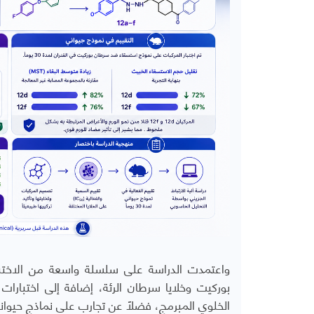
واعتمدت الدراسة على سلسلة واسعة من الاختبار
بوركيت وخلايا سرطان الرئة، إضافة إلى اختبارات 
الخلوي المبرمج، فضلاً عن تجارب على نماذج حيواني