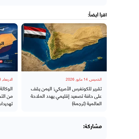
اقرأ أيضاً:
الخميس, 14 مايو, 2026
الاربعاء, 13 مايو, 2026
تقرير للكونغرس الأمريكي: اليمن يقف
الوكالة
على حافة تصعيد إقليمي يهدد الملاحة
من الت
العالمية (ترجمة)
تهديدات
مشاركة: