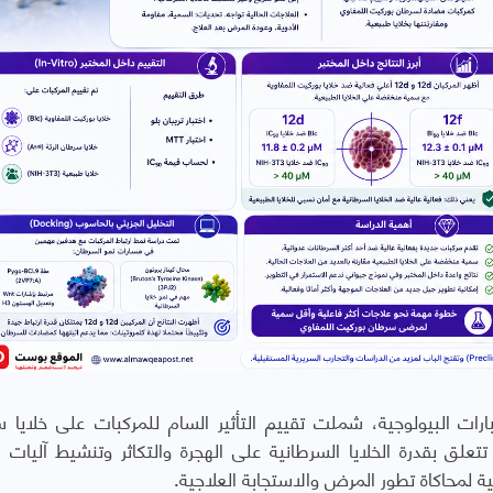
ات البيولوجية، شملت تقييم التأثير السام للمركبات على خلايا 
تتعلق بقدرة الخلايا السرطانية على الهجرة والتكاثر وتنشيط آليات 
ة لمحاكاة تطور المرض والاستجابة العلاجية.