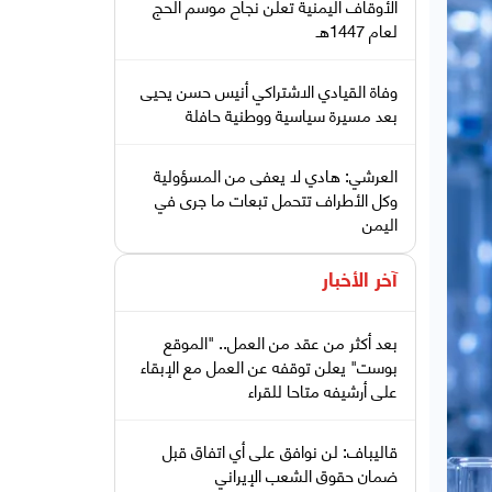
الأوقاف اليمنية تعلن نجاح موسم الحج
لعام 1447هـ
وفاة القيادي الاشتراكي أنيس حسن يحيى
بعد مسيرة سياسية ووطنية حافلة
العرشي: هادي لا يعفى من المسؤولية
وكل الأطراف تتحمل تبعات ما جرى في
اليمن
آخر الأخبار
بعد أكثر من عقد من العمل.. "الموقع
بوست" يعلن توقفه عن العمل مع الإبقاء
على أرشيفه متاحا للقراء
قاليباف: لن نوافق على أي اتفاق قبل
ضمان حقوق الشعب الإيراني