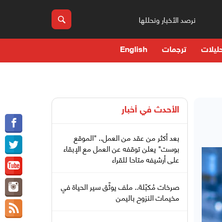
نرصد الأخبار ونحللها
ليلات
ترجمات
English
الأحدث في
أخبار
بعد أكثر من عقد من العمل.. "الموقع
بوست" يعلن توقفه عن العمل مع الإبقاء
على أرشيفه متاحا للقراء
صرخات مُكبّلة.. ملف يوثّق سير الحياة في
مخيمات النزوح باليمن