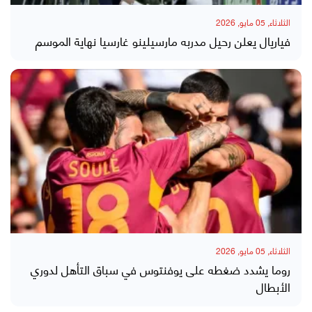
الثلاثاء, 05 مايو, 2026
فياريال يعلن رحيل مدربه مارسيلينو غارسيا نهاية الموسم
الثلاثاء, 05 مايو, 2026
روما يشدد ضغطه على يوفنتوس في سباق التأهل لدوري
الأبطال