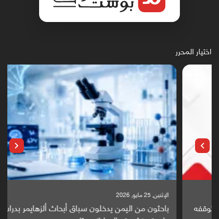
اختيار المحرر
الإثنين, 25 مايو, 2026
باحثون من اليمن يدخلون سباق أبحاث ألزهايمر بدراسة