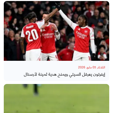
الثلاثاء, 05 مايو, 2026
إيفرتون يعرقل السيتي ويمنح هدية ثمينة لأرسنال