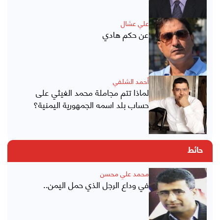
علي عشال
عن حكم هادي
أحمد الشلفي
لماذا تتم مجاملة محمد الغيثي على
حساب بلد اسمه الجمهورية اليمنية؟
حائط
محمد علي محسن
في وداع الرجل الذي حمل اليمن..