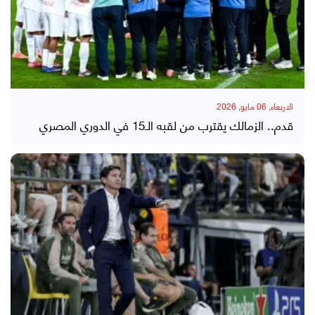
الاربعاء, 06 مايو, 2026
قدم.. الزمالك يقترب من لقبه الـ15 في الدوري المصري