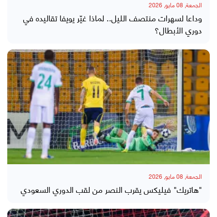
الجمعة, 08 مايو, 2026
وداعا لسهرات منتصف الليل.. لماذا غيّر يويفا تقاليده في
دوري الأبطال؟
الجمعة, 08 مايو, 2026
"هاتريك" فيليكس يقرب النصر من لقب الدوري السعودي