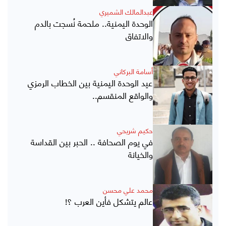
عبدالمالك الشميري
الوحدة اليمنية.. ملحمة نُسجت بالدم
والاتفاق
أسامة البركاني
عيد الوحدة اليمنية بين الخطاب الرمزي
والواقع المنقسم..
حكيم شريحي
في يوم الصحافة .. الحبر بين القداسة
والخيانة
محمد علي محسن
عالم يتشكل فأين العرب ؟!