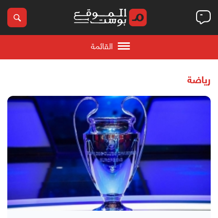
القائمة
رياضة