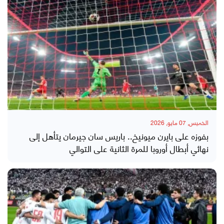
الخميس, 07 مايو, 2026
بفوزه على بايرن ميونيخ.. باريس سان جيرمان يتأهل إلى
نهائي أبطال أوروبا للمرة الثانية على التوالي